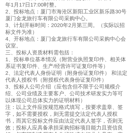
年1月17日17:00时整。
2、投标地点：厦门市海沧区新阳工业区新乐路30号
厦门金龙旅行车有限公司采购中心。
3、计划开标时间：2020年2月第三周。（实际以招
标文件为准）
4、开标地点：厦门金龙旅行车有限公司采购中心会
议室。
三、投标人资质材料需包括：
1、投标单位基本情况（附营业执照复印件、相关体
系证书复印件、生产/经营许可证复印件等）
2、法定代表人身份证明（附身份证复印件） 和法定
代表人授权书（附授权代表身份证复印件）
3、投标人公司介绍（应包含但不限于公司规模介
绍、公司业绩及主要客户、公司技术研发实力等可
以体现公司总体实力的证明材料）
注：以上文件应按规范格式填写，按要求盖章、签
字，如不需要授权，则无需提交法定代表人授权
书，而其它投标文件应由法定代表人签字，否则无
效；投标人应具备承担采购招标项目能力且资信良