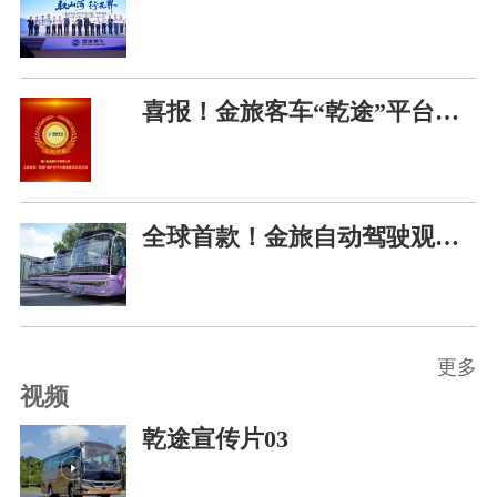
喜报！金旅客车“乾途”平台斩获2026汽车可持续发展“智创科技”称号
全球首款！金旅自动驾驶观虎神车正式上线，惊艳全球老虎日
更多
视频
乾途宣传片03