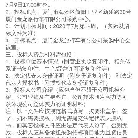
7月9日17:00时整。
2、投标地点：厦门市海沧区新阳工业区新乐路30号
厦门金龙旅行车有限公司采购中心。
3、计划开标时间：2020年7月第四周。（实际以招
标文件为准）
4、开标地点：厦门金龙旅行车有限公司采购中心会
议室。
三、投标人资质材料需包括：
1、投标单位基本情况（附营业执照复印件、相关体
系证书复印件、生产/经营许可证复印件等）
2、法定代表人身份证明（附身份证复印件） 和法定
代表人授权书（附授权代表身份证复印件）
3、投标人公司介绍（应包含但不限于公司规模介
绍、公司业绩及主要客户、公司技术研发实力等可
以体现公司总体实力的证明材料）
注：以上文件应按规范格式填写，按要求盖章、签
字，如不需要授权，则无需提交法定代表人授权
书，而其它投标文件应由法定代表人签字，否则无
效；投标人应具备承担采购招标项目能力且资信良