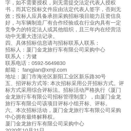
字，如不需要授权，则无需提交法定代表人授权
书，而其它投标文件应由法定代表人签字，否则无
效；投标人应具备承担采购招标项目能力且资信良
好，与车辆制造厂有合作经验或在行业内具有一定
竞争力的特定法人或其他组织，且三年内在经营活
动中无重大违法记录。
四、具体招标信息请与招标联系人联系：
招标人：厦门金龙旅行车有限公司采购中心
联系人：方健
联系电话：0592-5649830
邮箱： fangjian@xmjl.com
地址：厦门市海沧区新阳工业区新乐路30号
五、招评标方式等: 本次招标采用公开招标方式。评
标方式采用综合评标法。招标活动严格执行《厦门
金龙旅行车有限公司招标管理制度》，由厦门金龙
旅行车有限公司该项目评标小组开标、评标。
六、本次招标活动，厦门金龙旅行车有限公司采购
中心拥有最终解释权。
厦门金龙旅行车有限公司采购中心
2020年10月21日