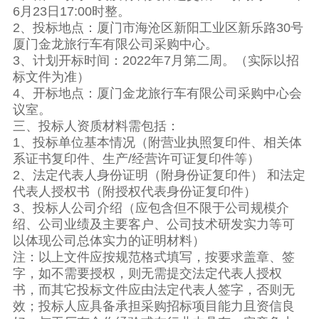
6月23日17:00时整。
2、投标地点：厦门市海沧区新阳工业区新乐路30号
厦门金龙旅行车有限公司采购中心。
3、计划开标时间：2022年7月第二周。（实际以招
标文件为准）
4、开标地点：厦门金龙旅行车有限公司采购中心会
议室。
三、投标人资质材料需包括：
1、投标单位基本情况（附营业执照复印件、相关体
系证书复印件、生产/经营许可证复印件等）
2、法定代表人身份证明（附身份证复印件） 和法定
代表人授权书（附授权代表身份证复印件）
3、投标人公司介绍（应包含但不限于公司规模介
绍、公司业绩及主要客户、公司技术研发实力等可
以体现公司总体实力的证明材料）
注：以上文件应按规范格式填写，按要求盖章、签
字，如不需要授权，则无需提交法定代表人授权
书，而其它投标文件应由法定代表人签字，否则无
效；投标人应具备承担采购招标项目能力且资信良