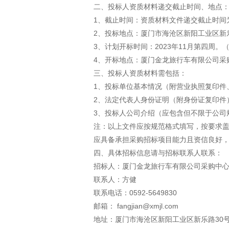
二、投标人资质材料递交截止时间、地点
1、截止时间：资质材料文件递交截止时间为20
2、投标地点：厦门市海沧区新阳工业区新
3、计划开标时间：2023年11月第四周
4、开标地点：厦门金龙旅行车有限公司采
三、投标人资质材料需包括：
1、投标单位基本情况（附营业执照复印件
2、法定代表人身份证明（附身份证复印件
3、投标人公司介绍（应包含但不限于公司
注：以上文件应按规范格式填写，按要求
应具备承担采购招标项目能力且资信良好
四、具体招标信息请与招标联系人联系：
招标人：厦门金龙旅行车有限公司采购中
联系人：方健
联系电话：0592-5649830
邮箱： fangjian@xmjl.com
地址：厦门市海沧区新阳工业区新乐路30