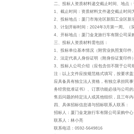
二、投标人资质材料递交截止时间、地点：
1、截止时间：资质材料文件递交截止时间为20
2、投标地点：厦门市海沧区新阳工业区新
3、计划开标时间：2024年3月第一周。
4、开标地点：厦门金龙旅行车有限公司采
三、投标人资质材料需包括：
1、投标单位基本情况（附营业执照复印件
2、法定代表人身份证明（附身份证复印件
3、投标人公司介绍（应包含但不限于公司
注：以上文件应按规范格式填写，按要求盖
应具备具有独立法人资格，有独立承担民事
务经营批准证书》、订票功能必须与公司的
售后问题的特定法人或其他组织，且三年内
四、具体招标信息请与招标联系人联系：
招标人：厦门金龙旅行车有限公司采购中心
联系人：林小亮
联系电话：0592-5649816