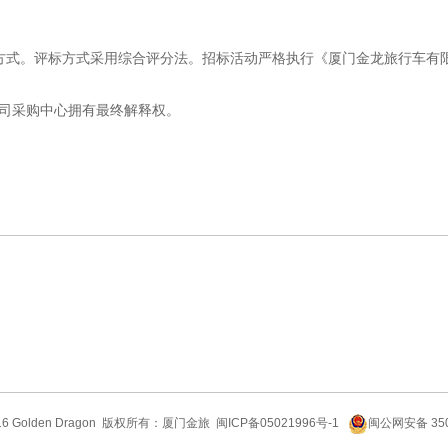
标方式。评标方式采用综合评分法。招标活动严格执行《厦门金龙旅行车有
司采购中心拥有最终解释权。
6 Golden Dragon
版权所有：厦门金旅
闽ICP备05021996号-1
闽公网安备 350