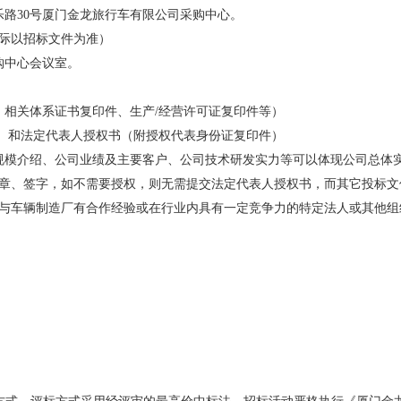
感心服务
乐路30号厦门金龙旅行车有限公司采购中心。
维修信息平台
实际以招标文件为准）
购中心会议室。
、相关体系证书复印件、生产/经营许可证复印件等）
） 和法定代表人授权书（附授权代表身份证复印件）
规模介绍、公司业绩及主要客户、公司技术研发实力等可以体现公司总体
章、签字，如不需要授权，则无需提交法定代表人授权书，而其它投标文
与车辆制造厂有合作经验或在行业内具有一定竞争力的特定法人或其他组