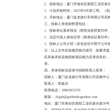
2、投标地点：厦门市海沧区新阳工业区新
3、计划开标时间：2025年6月第三周。（
4、开标地点：厦门金龙旅行车有限公司采
三、投标人资质材料需包括：
1、投标单位基本情况（附营业执照复印件
2、法定代表人身份证明（附身份证复印件
3、投标人公司介绍（应包含但不限于公司
注：以上文件应按规范格式填写，按要求盖
应具备承担采购招标项目能力且资信良好，
录。
四、具体招标信息请与招标联系人联系：
招标人：厦门金龙旅行车有限公司采购中心
联系人：郭振兴
联系电话：18965853370
邮箱： jlcgzb@goldendragonbus.com
地址：厦门市海沧区新阳工业区新乐路30号