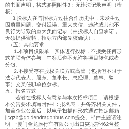
的书面声明，格式参照附件3：无违法记录声明（模
板）。
3.投标人在与招标方过往合作历史中，未发生过
因质量问题、交付延误、重大失信、违约或其他不
良行为导致的重大负面记录（由投标人自查承诺，
无须提供资料，招标方内部复核确认）。
（五）其他要求
1.本项目仅限单一实体进行投标，不接受任何形
式的联合体参与。中标后也不允许将项目转包或者
分包。
2.不接受存在股权关联方或高管（包括但不限于
法定代表人、股东、董事长、总经理、董事、监
事）交叉任职单位参标。
五、报名方式
若潜在投标人有意参与本次招标项目，请根据
本公告要求填写附件4：报名表，并备齐相关文件，
加盖企业公章后，以电子扫描件形式通过指定邮箱
jlcgzb@goldendragonbus.com提交。邮件主题请注
明：“厦门金龙旅行车有限公司出口突尼斯462台整