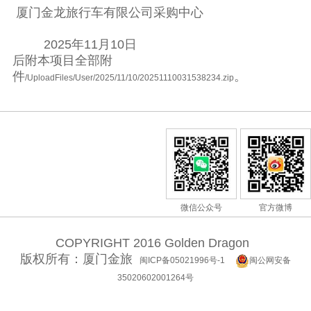
厦门金龙旅行车有限公司采购中心
2025年11月10日
后附本项目全部附
件
。
/UploadFiles/User/2025/11/10/20251110031538234.zip
微信公众号
官方微博
COPYRIGHT 2016 Golden Dragon
版权所有：厦门金旅
闽ICP备05021996号-1
闽公网安备
35020602001264号