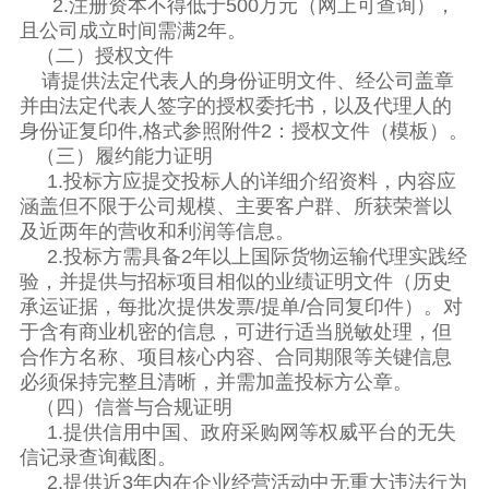
2.注册资本不得低于500万元（网上可查询），
且公司成立时间需满2年。
（二）授权文件
请提供法定代表人的身份证明文件、经公司盖章
并由法定代表人签字的授权委托书，以及代理人的
身份证复印件,格式参照附件2：授权文件（模板）。
（三）履约能力证明
1.投标方应提交投标人的详细介绍资料，内容应
涵盖但不限于公司规模、主要客户群、所获荣誉以
及近两年的营收和利润等信息。
2.投标方需具备2年以上国际货物运输代理实践经
验，并提供与招标项目相似的业绩证明文件（历史
承运证据，每批次提供发票/提单/合同复印件）。对
于含有商业机密的信息，可进行适当脱敏处理，但
合作方名称、项目核心内容、合同期限等关键信息
必须保持完整且清晰，并需加盖投标方公章。
（四）信誉与合规证明
1.提供信用中国、政府采购网等权威平台的无失
信记录查询截图。
2.提供近3年内在企业经营活动中无重大违法行为