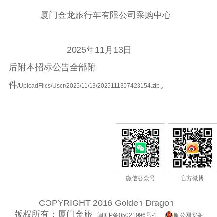
厦门金龙旅行车有限公司采购中心
2025年11
月
1
3日
后附本招标公告全部附
件
。
/UploadFiles/User/2025/11/13/2025111307423154.zip
微信公众号
官方微博
COPYRIGHT 2016 Golden Dragon
版权所有：厦门金旅
闽ICP备05021996号-1
闽公网安备