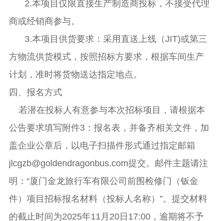
2.本项目仅限直接生产制造商投标，不接受代理
商或经销商参与。
3.本项目供货要求：采用直送上线（JIT)或第三
方物流供货模式，按照招标方要求，根据车间生产
计划，准时将货物送达指定地点。
四、报名方式
若潜在投标人有意参与本次招标项目，请根据本
公告要求填写附件
3：报名表，并备齐相关文件，加
盖企业公章后，以电子扫描件形式通过指定邮箱
jlcgzb@goldendragonbus.com提交。邮件主题请注
明：“厦门金龙旅行车有限公司前围检修
门（钣金
件）
项目招标报名材料（投标人名称）
”。提交材料
的截止时间为2025年
11月20
日
17:00，逾期将不予