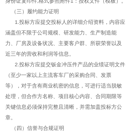
身份证复印件
,格式参照附件1：授权文件（模板）。
（三）履约能力证明
1.投标方应提交投标人的详细介绍资料，内容应
涵盖但不限于公司规模、研发能力、生产制造能
力、厂房及设备状况、主要客户群、所获荣誉以及
近三年的营收和利润等信息。
2.投标方应提交钣金冲压件产品的业绩证明文件
（至少一家以上主流客车厂的采购合同、发票
等），对于含有商业机密的信息，可进行适当脱敏
处理，但合作方名称、项目核心内容、合同期限等
关键信息必须保持完整且清晰，并需加盖投标方公
章。
（四）信誉与合规证明