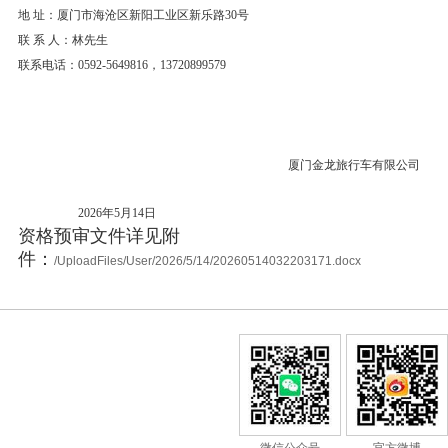
地 址：厦门市海沧区新阳工业区新乐路30号
联 系 人：林先生
联系电话：0592-5649816，13720899579
厦门金龙旅行车有限公司
2026年5月14日
资格预审文件详见附
件：
/UploadFiles/User/2026/5/14/20260514032203171.docx
微信公众号
官方微博