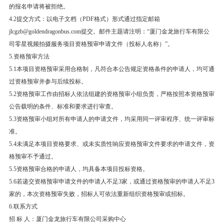
的报名申请将被拒绝。
4.2提交方式：以电子文档（PDF格式）形式通过指定邮箱
jlcgzb@goldendragonbus.com提交。邮件主题请注明：“厦门金龙旅行车有限公
司零星视频拍摄服务项目资格预审申请文件（投标人名称）”。
5.资格预审方法
5.1本项目资格预审采用合格制，凡符合本公告规定资格条件的申请人，均可通
过资格预审并参与后续投标。
5.2资格预审工作由招标人依法组建的资格预审小组负责，严格按照本资格预审
公告载明的条件、标准和要求进行审查。
5.3资格预审小组对所有申请人的申请文件，均采用同一评审程序、统一评审标
准。
5.4未满足本项目资格要求、或未实质性响应资格预审文件要求的申请文件，资
格预审不予通过。
5.5资格预审合格的申请人，均具备本项目投标资格。
5.6若递交资格预审申请文件的申请人不足3家，或通过资格预审的申请人不足3
家的，本次资格预审失败，招标人可依法重新组织资格预审或招标。
6.联系方式
招 标 人：厦门金龙旅行车有限公司采购中心