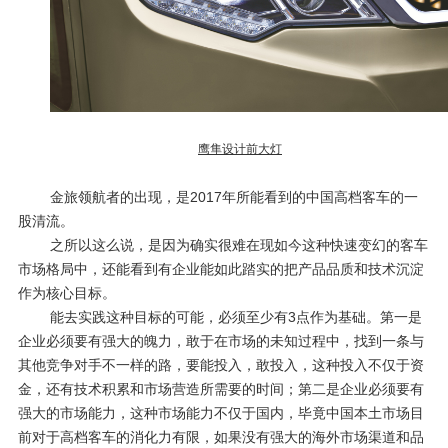
鹰隼设计前大灯
金旅领航者的出现，是
2017
年所能看到的中国高档客车的一
股清流。
之所以这么说，是因为确实很难在现如今这种快速变幻的客车
市场格局中，还能看到有企业能如此踏实的把产品品质和技术沉淀
作为核心目标。
能去实践这种目标的可能，必须至少有
3
点作为基础。第一是
企业必须要有强大的魄力，敢于在市场的未知过程中，找到一条与
其他竞争对手不一样的路，要能投入，敢投入，这种投入不仅于资
金，还有技术积累和市场营造所需要的时间；第二是企业必须要有
强大的市场能力，这种市场能力不仅于国内，毕竟中国本土市场目
前对于高档客车的消化力有限，如果没有强大的海外市场渠道和品