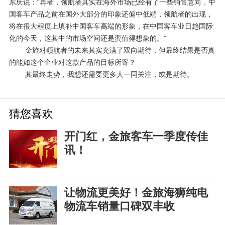
东庆说：“再者，领航者其实在海外市场已经有了一些销售意向，中
国客车产品之前在国外大部分的印象还偏中低端，领航者的出现，
将在很大程度上填补中国客车高端的形象，在中国客车业日趋国际
化的今天，这其中的市场空间还是蛮值得想象的。”
金旅对领航者的未来其实充满了双向期待，但最终结果是否真
的能如这个企业对这款产品的目标所寄？
其最终走势，我想还需要更多人一同关注，或是期待。
猜您喜欢
开门红，金旅客车一季度传佳
讯！
让物流更美好！金旅海狮纯电
物流车销量口碑双丰收