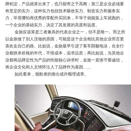
牌积淀，产品就算出来了，也只能寄之于高阁；第三是企业必须要
有坚定的实力，这种实力包括技术吸收实力、制造实力和服务实
力，毕竟哪怕再优秀的零配件买回来，不等于就能装上车就跑的，
一个企业的基础实力，决定了其发展的高度和远度。
金旅应该算是三者兼具的代表企业之一，但不是唯一。而之所
以金旅做了别人没做的原因，可能是这个企业相比其他企业而言更
喜欢走自己的路。比如说，金旅最早引进了客车阴极电泳，在全行
业都拼杀价格的年代，不惜成本，追求品质；再比如说，当其他企
业都将品牌定性为产品的性能核心诉求时，金旅一直恪守着诚信，
将企业文化和人文情怀注入了品牌作为基因……
如此看来，领航者的推出或许顺理成章。