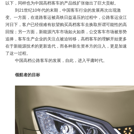
以下，同样也为中国高档客车的产品线扩张做出了巨大贡献。
到
21
世纪
10
年代的末期，中国客车行业的发展再次出现激
变。一方面，在道路客运被高铁日益逼压的过程中，公路客运业江
河日下，客户已经很难有欲望购买高档客车去换取所谓可能性的高
回报；另一方面，新能源汽车市场如火如荼，公交客车市场被形势
追捧，客车生产企业的关注点被迫转移，高档客车的理解开始更多
在于新能源技术的更新迭代，而各种新生资本方的注入，更是加速
了这一过程。
中国高档公路客车的发展，自此，进入平庸时代。
领航者的目标