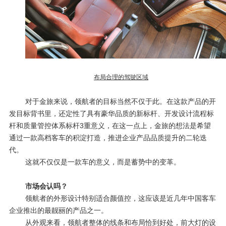
布局合理的驾驶区域
对于金旅来说，领航者的目标当然不仅于此。在这款产品的开
发目标背书里，还定性了具有豪华品质的新标杆、开发设计流程标
杆和质量管控体系标杆
3
重意义，在这一点上，金旅的想法是希望
通过一款高档客车的积淀打造，推进企业产品品质提升的二轮迭
代。
这就不仅仅是一款车的意义，而是蓄势中的变革。
市场会认吗？
领航者的外形设计特别适合颜值控，这应该是近几年中国客车
企业推出的最靓丽的产品之一。
从外观来看，领航者整体的线条和布局恰到好处，前大灯的设