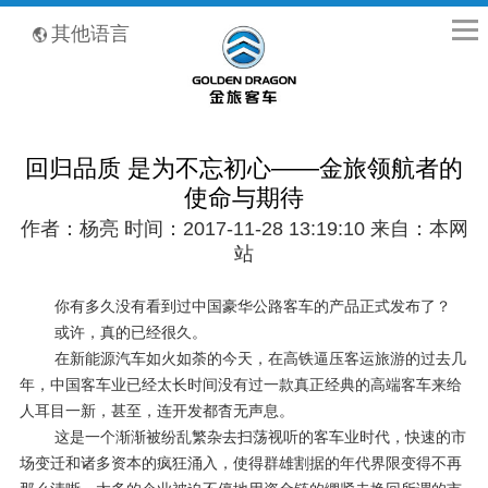
全国客服热线：400-8867-866
其他语言
回归品质 是为不忘初心——金旅领航者的
使命与期待
作者：杨亮 时间：2017-11-28 13:19:10 来自：本网
站
你有多久没有看到过中国豪华公路客车的产品正式发布了？
或许，真的已经很久。
在新能源汽车如火如荼的今天，在高铁逼压客运旅游的过去几
年，中国客车业已经太长时间没有过一款真正经典的高端客车来给
人耳目一新，甚至，连开发都杳无声息。
这是一个渐渐被纷乱繁杂去扫荡视听的客车业时代，快速的市
场变迁和诸多资本的疯狂涌入，使得群雄割据的年代界限变得不再