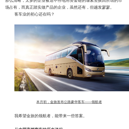
那么清晰，太多的企业被迫不停地用资金链的绷紧去换回所谓的市
场占有，而真正踏实做产品的企业，虽然还有，但越发寥寥。
客车业的初心还在吗？
本月初，金旅发布公路豪华客车——领航者
我希望金旅的领航者，能带来一些答案。