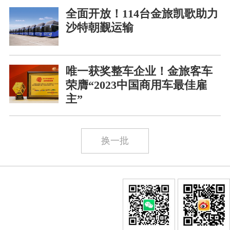
全面开放！114台金旅凯歌助力
沙特朝觐运输
唯一获奖整车企业！金旅客车
荣膺“2023中国商用车最佳雇
主”
换一批