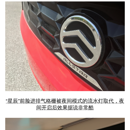
“星辰”前脸进排气格栅被夜间模式的流水灯取代，夜
间开启后效果据说非常酷