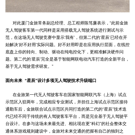
对此厦门金旅常务副总经理、总工程师陈笃廉表示，“此前金旅
无人驾驶客车第一代同样是采用搭载无人驾驶系统进行测试与示
范，在这场无人驾驶竞赛中显示‘我有’，但第二代的‘星辰’已经在开
始解决‘好不好用’实际问题。好不好用即是在应用执行层面，在线控
底盘上你的转向、制动、驱动在纯电控化下，更精准解决硬件问
题。第二代的‘星辰’完全是基于智能网联电动汽车打造的全新平台，
基于无人驾驶需求研发。”
面向未来
“星辰”设计多项无人驾驶技术升级端口
在金旅第一代无人驾驶客车在国家智能网联汽车（上海）试点
示范区入驻两年，完成相应专业测试，并担任上海试点示范区接待
通勤车后，金旅联合试点示范区共同打造的第二代的“星辰”技术迭
代已经不同于传统的有人驾驶客车平台，而是完全基于无人驾驶平
台设计。在参与这场未来最先进、
相比现在更“科幻”的社会整体交
通体系游戏规则建设中，金旅对未来交通的把握有自己的独到之