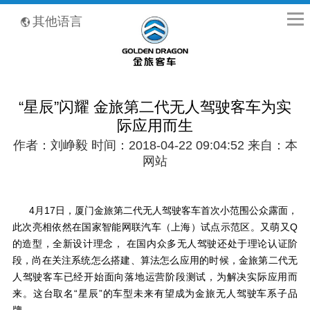
全国客服热线：400-8867-866
其他语言
“星辰”闪耀 金旅第二代无人驾驶客车为实
际应用而生
作者：刘峥毅 时间：2018-04-22 09:04:52 来自：本
网站
4月
17
日，厦门金旅第二代无人驾驶客车首次小范围公众露面，
此次亮相依然在国家智能网联汽车（上海）试点示范区。又萌又
Q
的造型，全新设计理念， 在国内众多无人驾驶还处于理论认证阶
段，尚在关注系统怎么搭建、算法怎么应用的时候，金旅第二代无
人驾驶客车已经开始面向落地运营阶段测试，为解决实际应用而
来。这台取名“星辰”的车型未来有望成为金旅无人驾驶车系子品