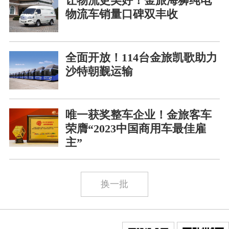
让物流更美好！金旅海狮纯电
物流车销量口碑双丰收
全面开放！114台金旅凯歌助力
沙特朝觐运输
唯一获奖整车企业！金旅客车
荣膺“2023中国商用车最佳雇
主”
换一批