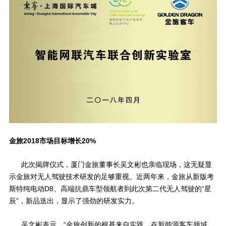
金旅
2018
市场目标增长
20%
此次揭牌仪式，厦门金旅董事长吴文彬也亲临现场，这无疑显
示金旅对无人驾驶技术研发的足够重视。近两年来，金旅从新版考
斯特纯电动
D8
、高端抗鼎车型领航者到此次第二代无人驾驶的“星
辰”，新品迭出，显示了强劲的研发实力。
吴文彬表示，“金旅创新的根基来自实践。在新能源客车领域，