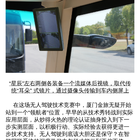
“星辰”左右两侧各装备一个流媒体后视镜，取代传
统“耳朵” 式镜片，通过摄像头传输到车内侧屏上
在这场无人驾驶技术竞赛中，厦门金旅无疑开始
站到一个“领航者”位置，早早的从技术秀转战到实际
应用层面，从炒得火热的理论认证抽身投入到下一
步实测层面，以积极行动、实际经验去获得更进一
步技术支持。无人驾驶到底该大胆还是保守？在智