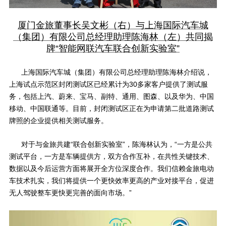
厦门金旅董事长吴文彬（右）与上海国际汽车城
（集团）有限公司总经理助理陈海林（左）共同揭
牌“智能网联汽车联合创新实验室”
上海国际汽车城（集团）有限公司总经理助理陈海林介绍说，
上海试点示范区封闭测试区已经累计为
30
多家客户提供了测试服
务，包括上汽、蔚来、宝马、副特、通用、图森、以及华为、中国
移动、中国联通等。目前，封闭测试区正在为申请第二批道路测试
牌照的企业提供相关测试服务。
对于与金旅共建“联合创新实验室”，陈海林认为，“一方是公共
测试平台，一方是车辆提供方，双方合作互补，在共性关键技术、
数据以及今后运营方面将展开全方位深度合作。我们信赖金旅电动
车技术扎实，我们将提供一个更快效率更高的产业对接平台，促进
无人驾驶整车更快更完善的面向市场。”