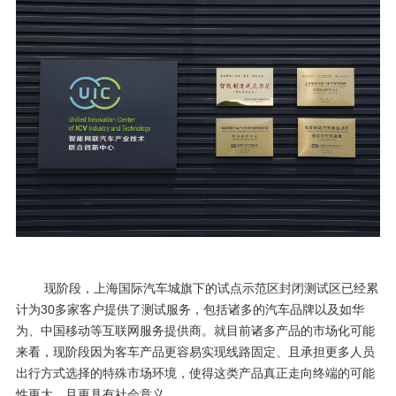
现阶段，上海国际汽车城旗下的试点示范区封闭测试区已经累
计为
30
多家客户提供了测试服务，包括诸多的汽车品牌以及如华
为、中国移动等互联网服务提供商。就目前诸多产品的市场化可能
来看，现阶段因为客车产品更容易实现线路固定、且承担更多人员
出行方式选择的特殊市场环境，使得这类产品真正走向终端的可能
性更大，且更具有社会意义。