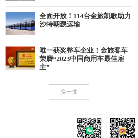
全面开放！114台金旅凯歌助力
沙特朝觐运输
唯一获奖整车企业！金旅客车
荣膺“2023中国商用车最佳雇
主”
换一批