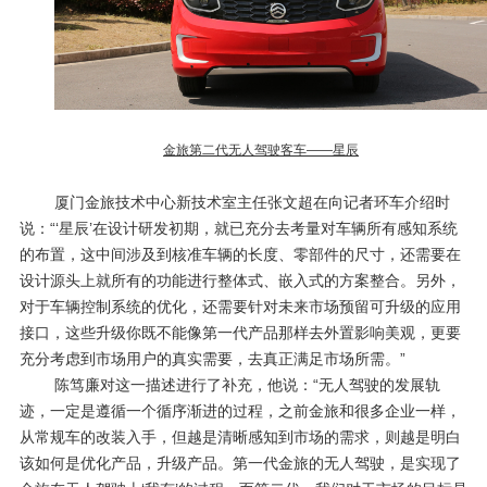
金旅第二代无人驾驶客车——星辰
厦门金旅技术中心新技术室主任张文超在向记者环车介绍时
说：“‘星辰’在设计研发初期，就已充分去考量对车辆所有感知系统
的布置，这中间涉及到核准车辆的长度、零部件的尺寸，还需要在
设计源头上就所有的功能进行整体式、嵌入式的方案整合。另外，
对于车辆控制系统的优化，还需要针对未来市场预留可升级的应用
接口，这些升级你既不能像第一代产品那样去外置影响美观，更要
充分考虑到市场用户的真实需要，去真正满足市场所需。”
陈笃廉对这一描述进行了补充，他说：“无人驾驶的发展轨
迹，一定是遵循一个循序渐进的过程，之前金旅和很多企业一样，
从常规车的改装入手，但越是清晰感知到市场的需求，则越是明白
该如何是优化产品，升级产品。第一代金旅的无人驾驶，是实现了