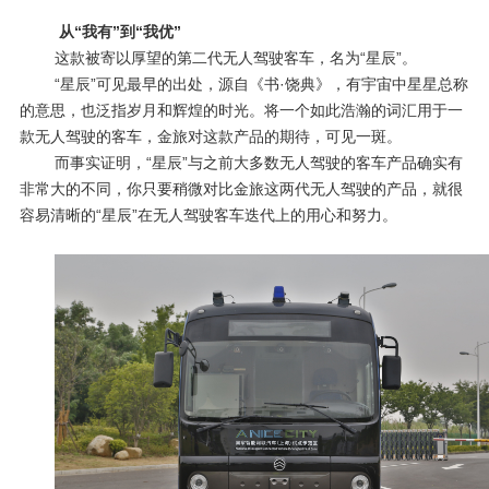
从“我有”到“我优”
这款被寄以厚望的第二代无人驾驶客车，名为“星辰”。
“星辰”可见最早的出处，源自《书·饶典》，有宇宙中星星总称
的意思，也泛指岁月和辉煌的时光。将一个如此浩瀚的词汇用于一
款无人驾驶的客车，金旅对这款产品的期待，可见一斑。
而事实证明，“星辰”与之前大多数无人驾驶的客车产品确实有
非常大的不同，你只要稍微对比金旅这两代无人驾驶的产品，就很
容易清晰的“星辰”在无人驾驶客车迭代上的用心和努力。