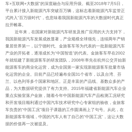
车
+
互联网
+
大数据”的深度融合与应用升级。截至
2018
年
7
月
5
日，
平台累计接入新能源汽车突破百万辆，这标志着新能源汽车监管正
式跨入“百万级时代”，也意味着我国新能源汽车的大数据时代真正
拉开帷幕。
近年来，在国家对新能源汽车研发及推广应用的大力支持下，
我国新能源汽车发展成效显著，产业规模全球领先，连续两年产销
量居世界第一，以宁德时代、金旅客车等为代表的一批新能源汽车
产业的开拓者，逐渐成长为“中国智造”的代表。金旅客车早在
2002
年就组建了新能源客车的研发团队，
2008
年率先在杭州公交开始新
能源客车的商业化运营，成为全国第一家实现新能源客车批量市场
化运营的企业。目前产品已经遍布全国
31
个省市，以及台湾、芬
兰、以色列等多个国家和地区。正是丰富的产品线、基数众多的产
品，为大数据研究提供了有力支持。
2015
年福建省新能源汽车企业
重点实验室落户金旅，随着今年中国新能源汽车产品检测工况研究
和开发项目顺利通过中国汽车技术研究中心专家组的验收，金旅客
车负责的“中国工况”项目子课题的工作圆满画上了句号。从此，在
新能源客车领域，中国的汽车人有了自己的“中国工况”，这让大数
据的价值再一次被提及。