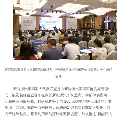
新能源汽车国家大数据联盟
2018
年中会议暨新能源汽车评价指数研讨会在厦门
召开
新能源汽车国家大数据联盟是由新能源汽车国家监测与管理中
心，以及包括金旅客车在内的新能源汽车制造商、零部件供应商、
互联网应用服务商、科研机构等全国
200
余家单位联合组建的行业
组织。联盟运维着当前全球最大规模的新能源实时车辆大数据，致
力于统筹整合、开发利用新能源汽车数据资源，加快推进“新能源汽