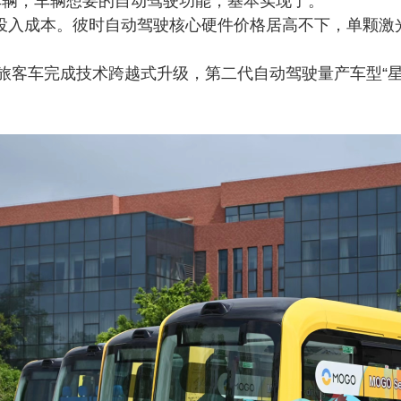
辆，车辆想要的自动驾驶功能，基本实现了。”
投入成本。彼时自动驾驶核心硬件价格居高不下，单颗激
，金旅客车完成技术跨越式升级，第二代自动驾驶量产车型“