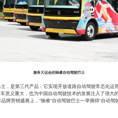
服务大运会的驰睿自动驾驶巴士
驶巴士，是第三代产品，它实现开放道路自动驾驶常态化运
客车意义重大，也为中国自动驾驶技术的发展注入了强大
用车品牌营销盛典上，“驰睿”自动驾驶巴士一举摘得“自动