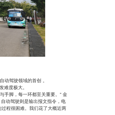
自动驾驶领域的首创 。
研发难度极大。
与手脚，每一环都至关重要。
” 金
，自动驾驶则是输出报文指令，电
1’的过程很困难。我们花了大概近两