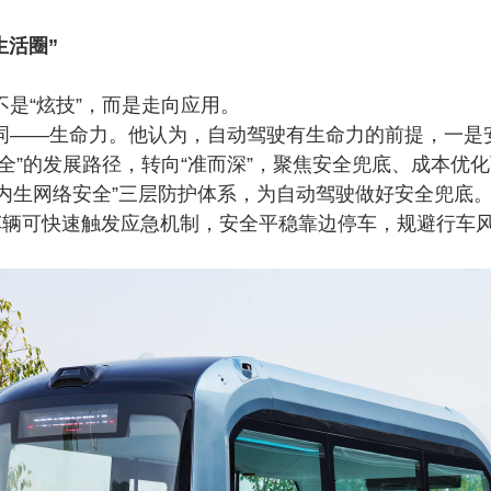
生活圈”
不是
“炫技”，而是走向应用。
词
——生命力。他认为，自动驾驶有生命力的前提，一
而全”的发展路径，转向“准而深”，聚焦安全兜底、成本优
+内生网络安全”三层防护体系，为自动驾驶做好安全兜底
车辆可快速触发应急机制，安全平稳靠边停车，规避行车