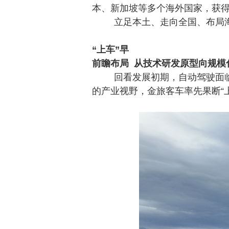
本、新加坡等多个海外国家，获
立足本土、走向全国、布局
“上车”早
前瞻布局
从技术研发原型向规模
回看发展初期，自动驾驶面
的产业视野，金旅客车率先果断