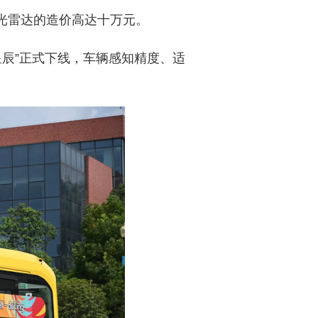
光雷达的造价高达十万元。
星辰”正式下线，车辆感知精度、适