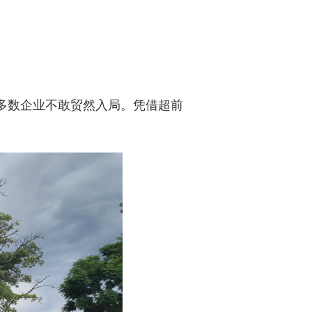
学习专栏
多数企业不敢贸然入局。凭借超前