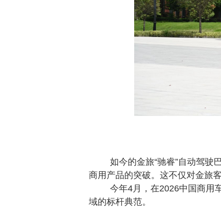
如今的金旅
“驰睿”自动驾
商用产品的突破。这不仅对金旅
今年
4月，
在
2026中国商
域的标杆典范。