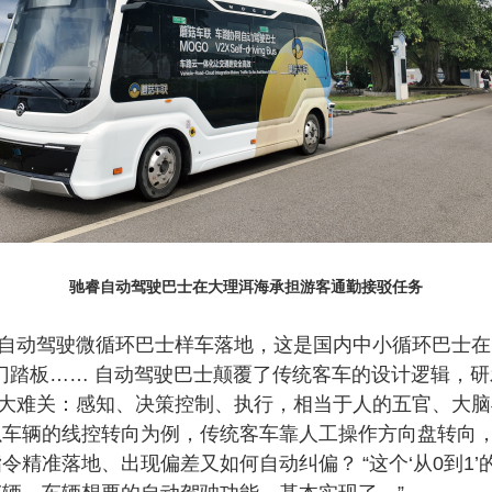
驰睿自动驾驶巴士在大理洱海承担游客通勤接驳任务
米级自动驾驶微循环巴士样车落地，这是国内中小循环巴士在
门踏板
…… 自动驾驶巴士颠覆了传统客车的设计逻辑，
三大难关：感知、决策控制、
执行，相当于人的五官、大脑
以
车辆的线控转向为例，传统客车靠人工操作方向盘转向
指令精准落地、出现偏差又如何自动纠偏？
“这个‘从0到