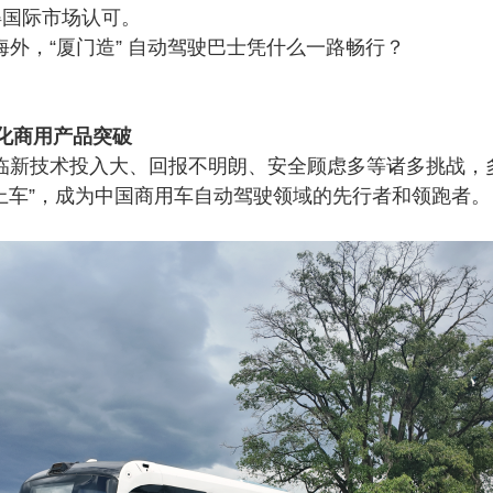
感心服务
得国际市场认可。
维修信息平台
海外，
“厦门造” 自动驾驶巴士凭什么一路畅行？
化商用产品突破
临新技术投入大、回报不明朗、安全顾虑多等诸多挑战，
“上车”，成为中国商用车自动驾驶领域的先行者和领跑者。