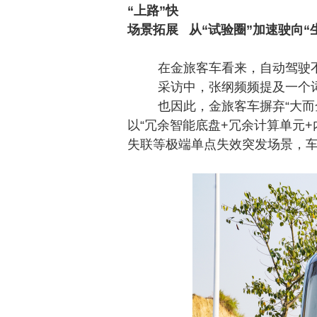
“上路”快
场景拓展
从
“试验圈”加速驶向“
在金旅客车看来，自动驾驶
采访中，张纲频频提及一个
也因此，金旅客车摒弃
“大
以“冗余智能底盘+冗余计算单元
失联等极端单点失效突发场景，