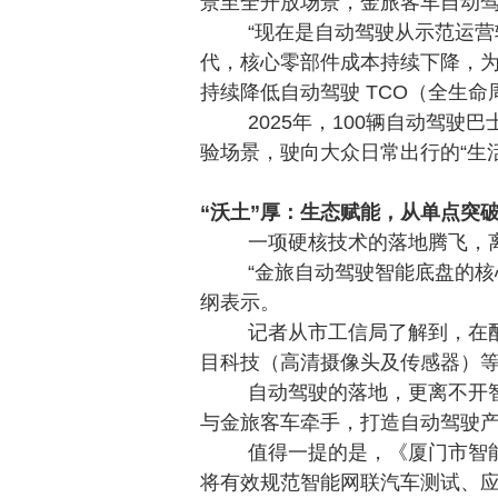
景至全开放场景，金旅客车自动
“现在是自动驾驶从示范运
代，核心零部件成本持续下降，为
持续降低自动驾驶 TCO（全
2025年，100辆自动驾驶
验场景，驶向大众日常出行的“生
“沃土”厚：生态赋能，从单点突
一项硬核技术的落地腾飞，
“金旅自动驾驶智能底盘的核
纲表示。
记者从市工信局了解到，在
目科技（高清摄像头及传感器）
自动驾驶的落地，更离不开
与金旅客车牵手，打造自动驾驶
值得一提的是，《厦门市智
将有效规范智能网联汽车测试、