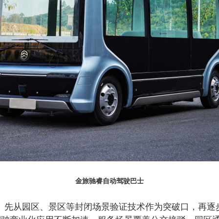
金旅驰睿自动驾驶巴士
。先从园区、景区等封闭场景验证技术作为突破口，再逐