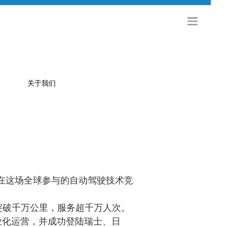
关于我们
公司简介
金旅科技
海外发展
社会招聘
在这场全球参与的自动驾驶技术竞
校园招聘
突破千万公里，服务超千万人次。
联系方式
业化运营，并成功登陆瑞士、日