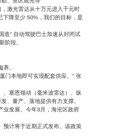
通勤、景区观光等
前，激光雷达从十万元进入千元时
下降至少 50%，我们的目标，是
中国造” 自动驾驶巴士加速从封闭试
的新阶段。
滋养。
厦门本地即可实现配套供应。” 张
）、塞恩领动（毫米波雷达）、纵
研发、量产、落地提供有力支撑。
产业发展。今年
3月，
海沧区政府
》预计将于近期正式发布。该政策